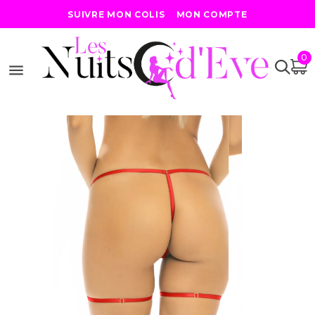
MON COMPTE
SUIVRE MON COLIS
0
