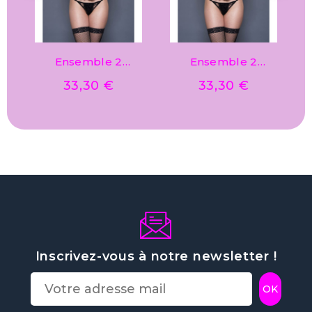
Ensemble 2
Ensemble 2
pièces
pièces
33,30 €
33,30 €
Inscrivez-vous à notre newsletter !