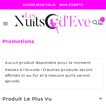
MON COMPTE
SUIVRE MON COLIS
0

Promotions
Aucun produit disponible pour le moment
Restez à l'écoute ! D'autres produits seront
affichés ici au fur et à mesure qu'ils seront
ajoutés.

Produit Le Plus Vu